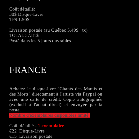
Coût détaillé:
30$ Disque-Livre
TPS 1.50$
Livraison postale (au Québec 5.49$ +tx)
TOTAL 37.81$
Posté dans les 5 jours ouvrables
FRANCE
Achetez le disque-livre "Chants des Marais et
des Morts" directement à l'artiste via Paypal ou
avec une carte de crédit. Copie autographiée
(exclusif à l'achat direct) et envoyée par la
poste.
Nombre d'exemplaires disponibles limité.
Coût détaillé
-
1 exemplaire
€22 Disque-Livre
€15 Livraison postale